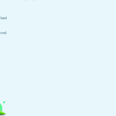
rland
 soul