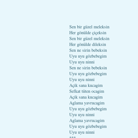
Sen bir güzel meleksin
Her gönülde çiçeksin
Sen bir güzel meleksin
Her gönülde dileksin
Sen ne sirin bebeksin
Uyu uyu gözbebegim
Uyu uyu ninni
Sen ne sirin bebeksin
Uyu uyu gözbebegim
Uyu uyu ninni
Açik sana kucagim
Sefkat tüten ocagim
Açik sana kucagim
Aglama yavrucagim
Uyu uyu gözbebegim
Uyu uyu ninni
Aglama yavrucagim
Uyu uyu gözbebegim
Uyu uyu ninni
***