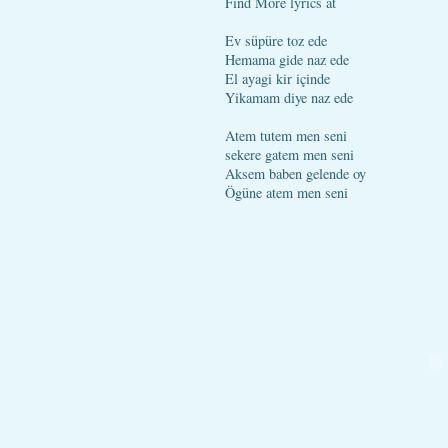
Find More lyrics at
Ev süpüre toz ede
Hemama gide naz ede
El ayagi kir içinde
Yikamam diye naz ede
Atem tutem men seni
sekere gatem men seni
Aksem baben gelende oy
Ögüne atem men seni