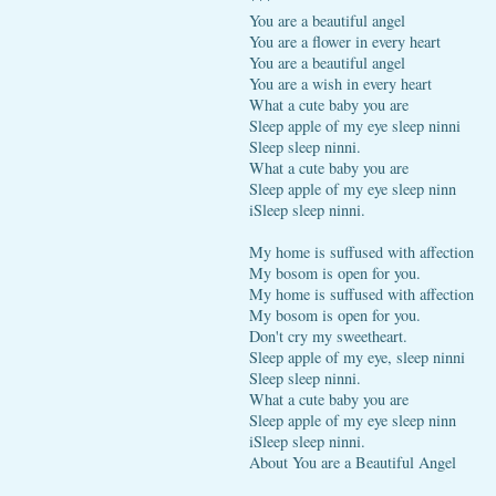
You are a beautiful angel
You are a flower in every heart
You are a beautiful angel
You are a wish in every heart
What a cute baby you are
Sleep apple of my eye sleep ninni
Sleep sleep ninni.
What a cute baby you are
Sleep apple of my eye sleep ninn
iSleep sleep ninni.
My home is suffused with affection
My bosom is open for you.
My home is suffused with affection
My bosom is open for you.
Don't cry my sweetheart.
Sleep apple of my eye, sleep ninni
Sleep sleep ninni.
What a cute baby you are
Sleep apple of my eye sleep ninn
iSleep sleep ninni.
About You are a Beautiful Angel