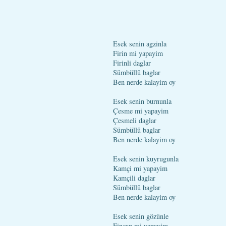
Esek senin agzinla
Firin mi yapayim
Firinli daglar
Sümbüllü baglar
Ben nerde kalayim oy
Esek senin burnunla
Çesme mi yapayim
Çesmeli daglar
Sümbüllü baglar
Ben nerde kalayim oy
Esek senin kuyrugunla
Kamçi mi yapayim
Kamçili daglar
Sümbüllü baglar
Ben nerde kalayim oy
Esek senin gözünle
Fincan mi yapayim