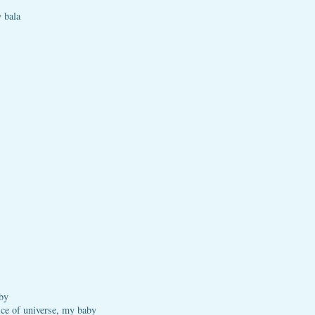
y bala
by
ice of universe, my baby