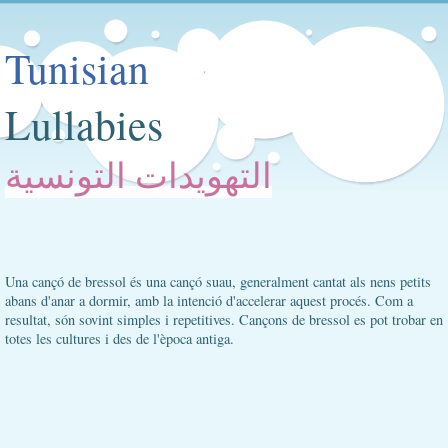
Tunisian
Lullabies
التهويدات التونسية
Una cançó de bressol és una cançó suau, generalment cantat als nens petits
abans d'anar a dormir, amb la intenció d'accelerar aquest procés. Com a
resultat, són sovint simples i repetitives. Cançons de bressol es pot trobar en
totes les cultures i des de l'època antiga.