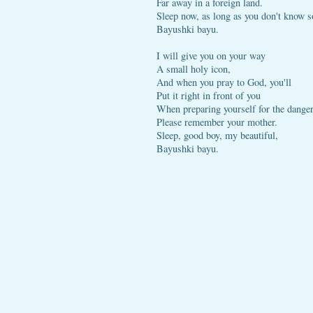
Far away in a foreign land.
Sleep now, as long as you don't know s
Bayushki bayu.
I will give you on your way
A small holy icon,
And when you pray to God, you'll
Put it right in front of you
When preparing yourself for the danger
Please remember your mother.
Sleep, good boy, my beautiful,
Bayushki bayu.