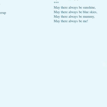
***
n
May there always be sunshine,
May there always be blue skies,
irrup
May there always be mummy,
May there always be me!