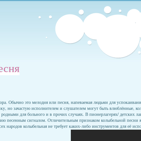
есня
ра. Обычно это мелодия или песня, напеваемая людьми для успокаивани
нку, но зачастую исполнителем и слушателем могут быть влюблённые, ко
родными для больного и в прочих случаях. В пионерлагерях/ детских ла
ию песенным сигналом. Отличительным признаком колыбельной песни яв
сех народов колыбельная не требует каких-либо инструментов для её испо