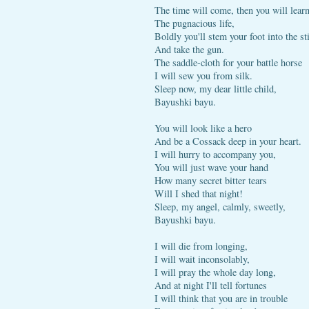
The time will come, then you will lear
The pugnacious life,
Boldly you'll stem your foot into the st
And take the gun.
The saddle-cloth for your battle horse
I will sew you from silk.
Sleep now, my dear little child,
Bayushki bayu.
You will look like a hero
And be a Cossack deep in your heart.
I will hurry to accompany you,
You will just wave your hand
How many secret bitter tears
Will I shed that night!
Sleep, my angel, calmly, sweetly,
Bayushki bayu.
I will die from longing,
I will wait inconsolably,
I will pray the whole day long,
And at night I'll tell fortunes
I will think that you are in trouble