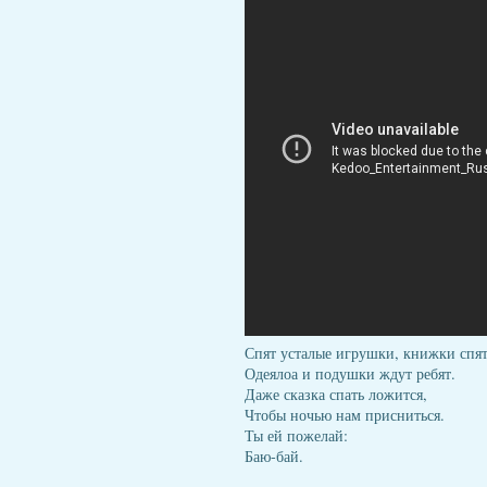
Спят усталые игрушки, книжки спят
Одеялоа и подушки ждут ребят.
Даже сказка спать ложится,
Чтобы ночью нам присниться.
Ты ей пожелай:
Баю-бай.