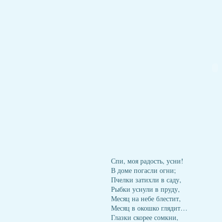
Спи, моя радость, усни!
В доме погасли огни;
Пчелки затихли в саду,
Рыбки уснули в пруду,
Месяц на небе блестит,
Месяц в окошко глядит…
Глазки скорее сомкни,