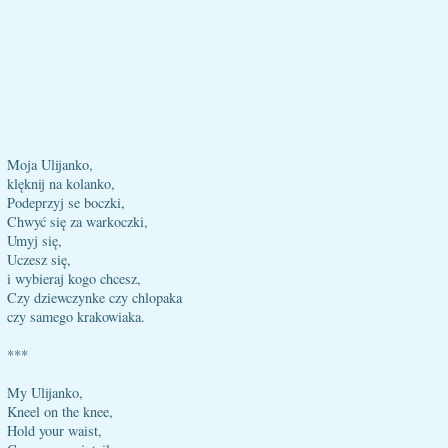
Moja Ulijanko,
klęknij na kolanko,
Podeprzyj se boczki,
Chwyć się za warkoczki,
Umyj się,
Uczesz się,
i wybieraj kogo chcesz,
Czy dziewczynke czy chlopaka
czy samego krakowiaka.
***
My Ulijanko,
Kneel on the knee,
Hold your waist,