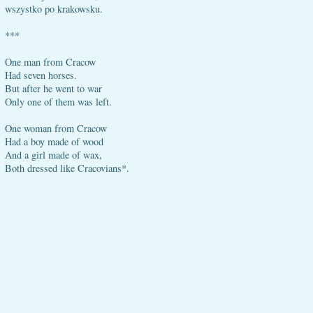
wszystko po krakowsku.
***
One man from Cracow
Had seven horses.
But after he went to war
Only one of them was left.
One woman from Cracow
Had a boy made of wood
And a girl made of wax,
Both dressed like Cracovians*.