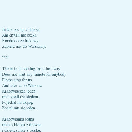
Jedzie pociąg z daleka
Ani chwili nie czeka
Konduktorze laskawy
Zabierz nas do Warszawy.
***
The train is coming from far away
Does not wait any minute for anybody
Please stop for us
And take us to Warsaw.
Krakowiaczek jeden
mial koników siedem.
Pojechal na wojnę,
Zostal mu się jeden.
Krakowianka jedna
miala chlopca z drewna
i dziewczynke z wosku,