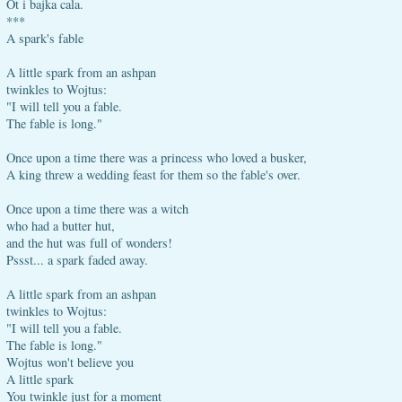
Ot i bajka cala.
***
A spark's fable
A little spark from an ashpan
twinkles to Wojtus:
"I will tell you a fable.
The fable is long."
Once upon a time there was a princess who loved a busker,
A king threw a wedding feast for them so the fable's over.
Once upon a time there was a witch
who had a butter hut,
and the hut was full of wonders!
Pssst... a spark faded away.
A little spark from an ashpan
twinkles to Wojtus:
"I will tell you a fable.
The fable is long."
Wojtus won't believe you
A little spark
You twinkle just for a moment