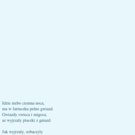
Idzie niebo ciemna noca,
ma w fartuszku pelno gwiazd.
Gwiazdy swieca i migoca,
az wyjrzaly ptaszki z gniazd.
Jak wyjrzaly, zobaczyly