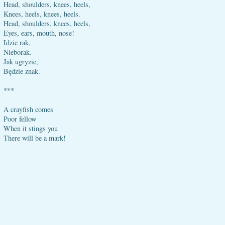
Head, shoulders, knees, heels,
Knees, heels, knees, heels.
Head, shoulders, knees, heels,
Eyes, ears, mouth, nose!
Idzie rak,
Nieborak.
Jak ugryzie,
Będzie znak.
***
A crayfish comes
Poor fellow
When it stings you
There will be a mark!