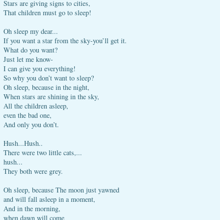
Stars are giving signs to cities,
That children must go to sleep!
Oh sleep my dear...
If you want a star from the sky-you’ll get it.
What do you want?
Just let me know-
I can give you everything!
So why you don’t want to sleep?
Oh sleep, because in the night,
When stars are shining in the sky,
All the children asleep,
even the bad one,
And only you don’t.
Hush...Hush..
There were two little cats,...
hush...
They both were grey.
Oh sleep, because The moon just yawned
and will fall asleep in a moment,
And in the morning,
when dawn will come