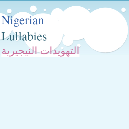
Nigerian
Lullabies
التهويدات النيجيرية