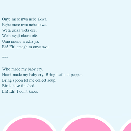
Onye mere nwa nebe akwa.
Egbe mere nwa nebe akwa.
Weta uziza weta ose.
Weta ngaji nkuru ofe.
Umu nnunu aracha ya.
Eh! Eh! amaghim onye owu.
***
Who made my baby cry.
Hawk made my baby cry. Bring leaf and pepper.
Bring spoon let me collect soup.
Birds have finished.
Eh! Eh! I don't know.