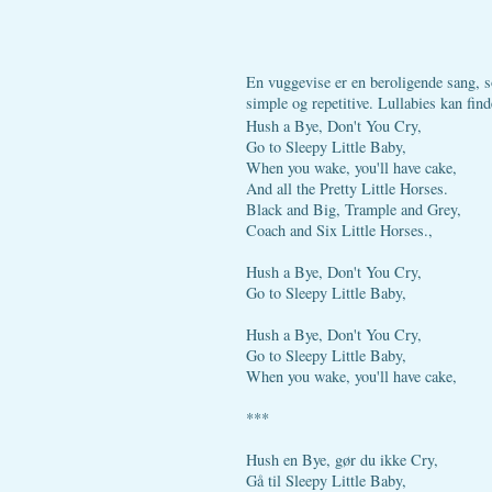
En vuggevise er en beroligende sang, so
simple og repetitive. Lullabies kan find
Hush a Bye, Don't You Cry,
Go to Sleepy Little Baby,
When you wake, you'll have cake,
And all the Pretty Little Horses.
Black and Big, Trample and Grey,
Coach and Six Little Horses.,
Hush a Bye, Don't You Cry,
Go to Sleepy Little Baby,
Hush a Bye, Don't You Cry,
Go to Sleepy Little Baby,
When you wake, you'll have cake,
***
Hush en Bye, gør du ikke Cry,
Gå til Sleepy Little Baby,