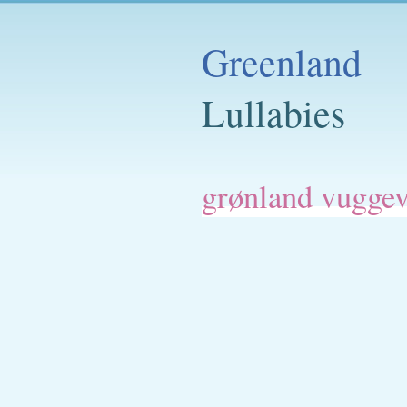
Greenland
Lullabies
grønland vuggev