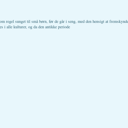
m regel sunget til små børn, før de går i seng, med den hensigt at fremskynde 
es i alle kulturer, og da den antikke periode