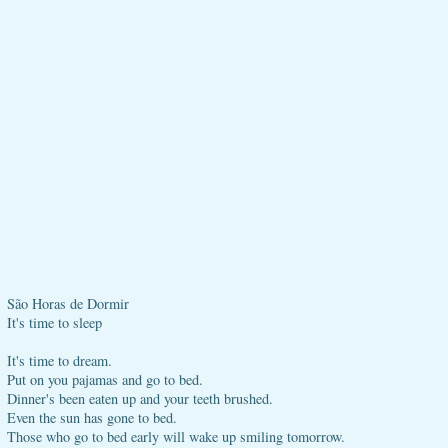
São Horas de Dormir
It's time to sleep
It's time to dream.
Put on you pajamas and go to bed.
Dinner's been eaten up and your teeth brushed.
Even the sun has gone to bed.
Those who go to bed early will wake up smiling tomorrow.